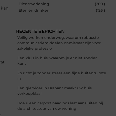
Dienstverlening
(200 )
 kan
Eten en drinken
(126 )
RECENTE BERICHTEN
Veilig werken onderweg: waarom robuuste
communicatiemiddelen onmisbaar zijn voor
zakelijke professio
Een kluis in huis: waarom je er niet zonder
wat
kunt
Zo richt je zonder stress een fijne buitenruimte
in
Een gietvloer in Brabant maakt uw huis
verkoopklaar
Hoe u een carport naadloos laat aansluiten bij
de architectuur van uw woning
t