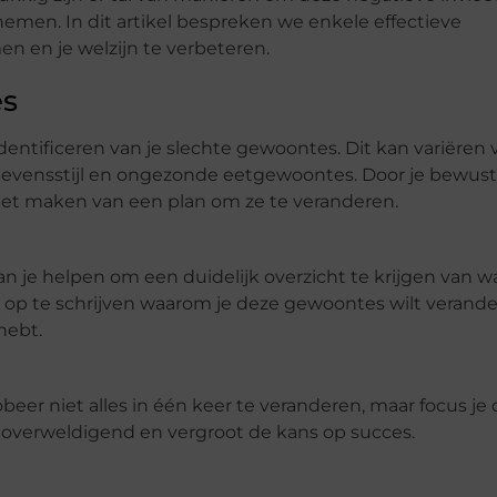
emen. In dit artikel bespreken we enkele effectieve
 en je welzijn te verbeteren.
es
identificeren van je slechte gewoontes. Dit kan variëren 
 levensstijl en ongezonde eetgewoontes. Door je bewust
et maken van een plan om ze te veranderen.
kan je helpen om een duidelijk overzicht te krijgen van wa
n op te schrijven waarom je deze gewoontes wilt verande
hebt.
robeer niet alles in één keer te veranderen, maar focus je
 overweldigend en vergroot de kans op succes.