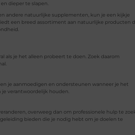
 en dieper te slapen.
n andere natuurlijke supplementen, kun je een kijkje
iedt een breed assortiment aan natuurlijke producten d
ondheid.
al als je het alleen probeert te doen. Zoek daarom
al.
kunnen je aanmoedigen en ondersteunen wanneer je het
n je verantwoordelijk houden.
 veranderen, overweeg dan om professionele hulp te zoe
begeleiding bieden die je nodig hebt om je doelen te