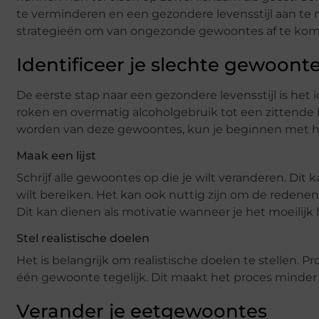
te verminderen en een gezondere levensstijl aan te n
strategieën om van ongezonde gewoontes af te komen
Identificeer je slechte gewoont
De eerste stap naar een gezondere levensstijl is het 
roken en overmatig alcoholgebruik tot een zittende
worden van deze gewoontes, kun je beginnen met h
Maak een lijst
Schrijf alle gewoontes op die je wilt veranderen. Dit 
wilt bereiken. Het kan ook nuttig zijn om de redene
Dit kan dienen als motivatie wanneer je het moeilijk 
Stel realistische doelen
Het is belangrijk om realistische doelen te stellen. P
één gewoonte tegelijk. Dit maakt het proces minder
Verander je eetgewoontes