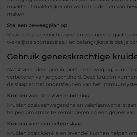
maakt het makkelijker om vol te houden en van bewe
maken.
Stel een beweegplan op
Maak een plan voor hoeveel en wanneer je gaat bewe
wekelijkse sportsessies. Het belangrijkste is dat je co
Gebruik geneeskrachtige kruid
Naast veranderingen in dieet en beweging, kunnen
verbeteren van je gezondheid. Deze kruiden kunnen 
de slaap en het ondersteunen van het immuunsyst
Kruiden voor stressvermindering
Kruiden zoals ashwagandha en valeriaanwortel sta
helpen om stress te verminderen en een gevoel van
Kruiden voor een betere slaap
Kruiden zoals kamille en lavendel kunnen helpen om