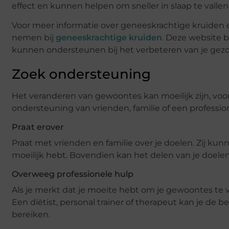
effect en kunnen helpen om sneller in slaap te vallen
Voor meer informatie over geneeskrachtige kruiden e
nemen bij
geneeskrachtige kruiden
. Deze website b
kunnen ondersteunen bij het verbeteren van je gez
Zoek ondersteuning
Het veranderen van gewoontes kan moeilijk zijn, voor
ondersteuning van vrienden, familie of een profession
Praat erover
Praat met vrienden en familie over je doelen. Zij 
moeilijk hebt. Bovendien kan het delen van je doele
Overweeg professionele hulp
Als je merkt dat je moeite hebt om je gewoontes te
Een diëtist, personal trainer of therapeut kan je de 
bereiken.