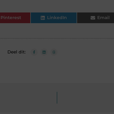
Pinterest
LinkedIn
Email
Deel dit: