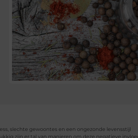
ess, slechte gewoontes en een ongezonde levensstijl
lukkig zijn er tal van manieren om deze negatieve invlo