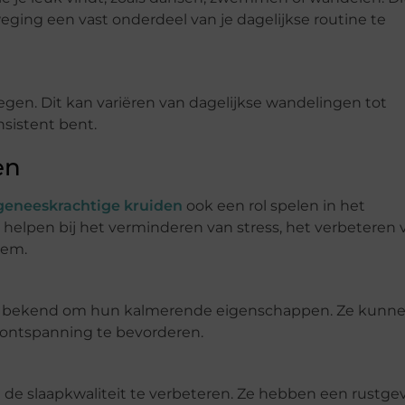
ging een vast onderdeel van je dagelijkse routine te
gen. Dit kan variëren van dagelijkse wandelingen tot
nsistent bent.
en
geneeskrachtige kruiden
ook een rol spelen in het
helpen bij het verminderen van stress, het verbeteren 
eem.
an bekend om hun kalmerende eigenschappen. Ze kunn
 ontspanning te bevorderen.
 de slaapkwaliteit te verbeteren. Ze hebben een rustg