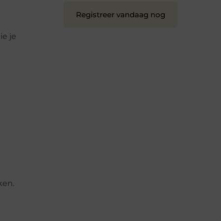
Registreer vandaag nog
ie je
ken.