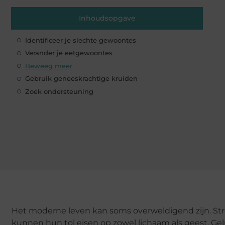
Inhoudsopgave
Identificeer je slechte gewoontes
Verander je eetgewoontes
Beweeg meer
Gebruik geneeskrachtige kruiden
Zoek ondersteuning
Het moderne leven kan soms overweldigend zijn. Str
kunnen hun tol eisen op zowel lichaam als geest. Ge