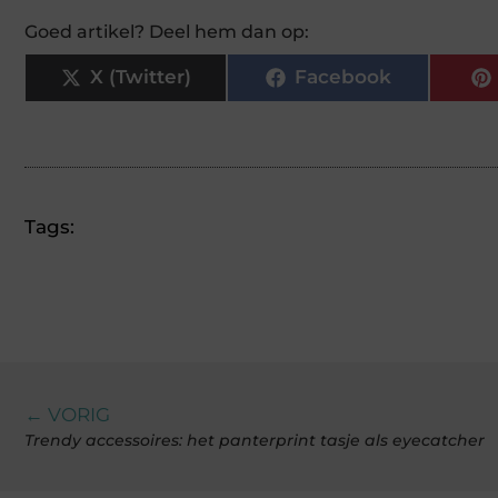
Goed artikel? Deel hem dan op:
X (Twitter)
Facebook
Tags:
← VORIG
Trendy accessoires: het panterprint tasje als eyecatcher