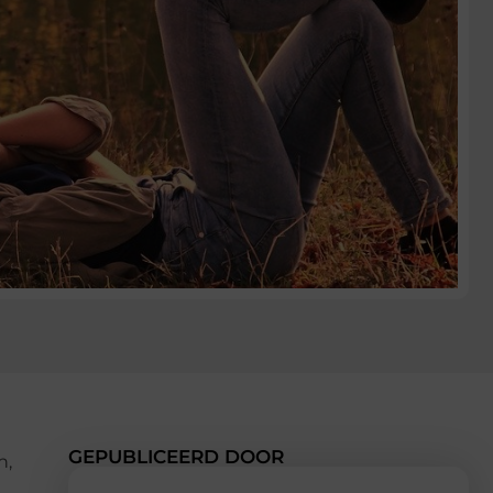
GEPUBLICEERD DOOR
n,