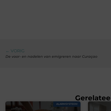
← VORIG
De voor- en nadelen van emigreren naar Curaçao
Gerelatee
ALARMSYSTEEM