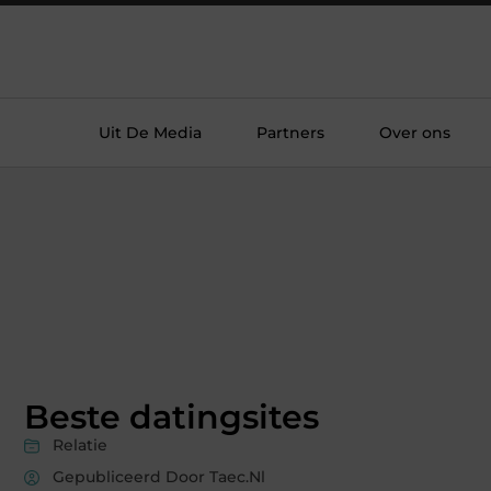
Uit De Media
Partners
Over ons
Beste datingsites
Relatie
Gepubliceerd Door Taec.nl