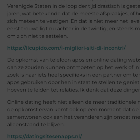
Verenigde Staten in de loop der tijd drastisch is g
jaren, wat betekende dat de meeste afspraakjes, of
zich meteen te vestigen. En dat is niet meer het lev
eerst trouwt ligt nu achter in de twintig, en steeds 
om zich niet te settelen.
https://ilcupido.com/i-migliori-siti-di-incontri/
De opkomst van telefoon apps en online dating web
dan ze zouden kunnen ontmoeten op het werk of in 
zoek is naar iets heel specifieks in een partner om 
apps gebruiken door hen in staat te stellen te geni
hoeven te leiden tot relaties. Ik denk dat deze din
Online dating heeft niet alleen de meer traditionel
de opkomst ervan komt ook op een moment dat de 
samenwonen ook aan het veranderen zijn omdat meer
alleenstaand te blijven.
https://datingsitesenapps.nl/