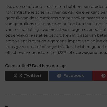
Deze verschuivende realiteiten hebben een breder 
romantische relaties in Amerika. Aan de ene kant b
gebruik van deze platforms om te zoeken naar dates,
van gebruikers uit te breiden buiten hun traditione
van online dating – variërend van zorgen over oplicht
oppervlakkige relaties bevorderen in plaats van betek
ambivalent is over de algemene impact van online da
apps geen positief of negatief effect hebben gehad op
effect overwegend positief (22%) of overwegend negat
Goed artikel? Deel hem dan op:
X (Twitter)
Facebook