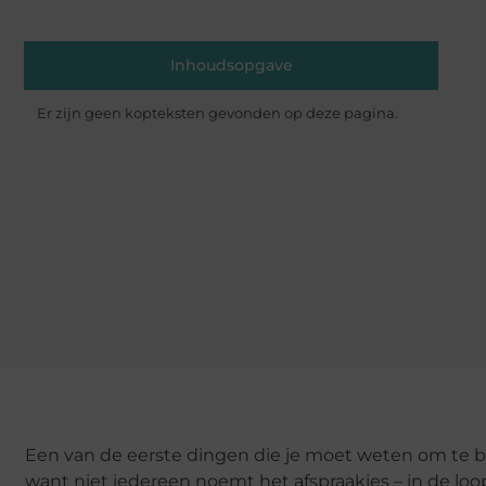
Inhoudsopgave
Er zijn geen kopteksten gevonden op deze pagina.
Een van de eerste dingen die je moet weten om te beg
want niet iedereen noemt het afspraakjes – in de loop d