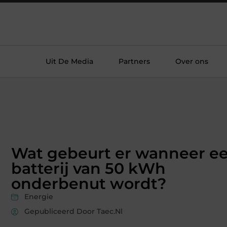
Uit De Media
Partners
Over ons
Wat gebeurt er wanneer e
batterij van 50 kWh
onderbenut wordt?
Energie
Gepubliceerd Door Taec.nl