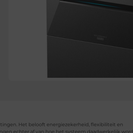
gen. Het belooft energiezekerheid, flexibiliteit en
angen echter af van hoe het systeem daadwerkelijk wor