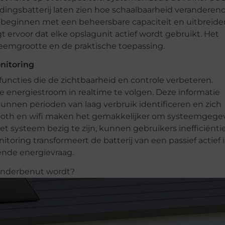
dingsbatterij laten zien hoe schaalbaarheid veranderen
beginnen met een beheersbare capaciteit en uitbreide
 ervoor dat elke opslagunit actief wordt gebruikt. Het
teemgrootte en de praktische toepassing.
nitoring
ncties die de zichtbaarheid en controle verbeteren.
e energiestroom in realtime te volgen. Deze informatie
nnen perioden van laag verbruik identificeren en zich
etooth en wifi maken het gemakkelijker om systeemgege
et systeem bezig te zijn, kunnen gebruikers inefficiënti
oring transformeert de batterij van een passief actief 
ende energievraag.