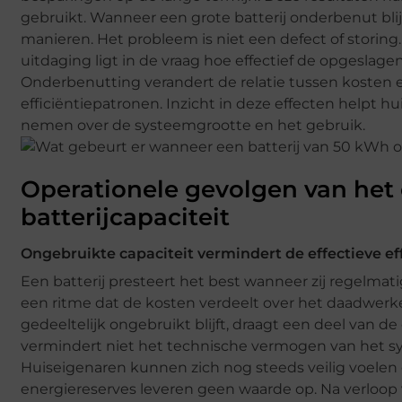
gebruikt. Wanneer een grote batterij onderbenut blijf
manieren. Het probleem is niet een defect of storin
uitdaging ligt in de vraag hoe effectief de opgeslagen
Onderbenutting verandert de relatie tussen kosten e
efficiëntiepatronen. Inzicht in deze effecten helpt 
nemen over de systeemgrootte en het gebruik.
Operationele gevolgen van het
batterijcapaciteit
Ongebruikte capaciteit vermindert de effectieve eff
Een batterij presteert het best wanneer zij regelma
een ritme dat de kosten verdeelt over het daadwer
gedeeltelijk ongebruikt blijft, draagt een deel van de
vermindert niet het technische vermogen van het syst
Huiseigenaren kunnen zich nog steeds veilig voelen 
energiereserves leveren geen waarde op. Na verloop