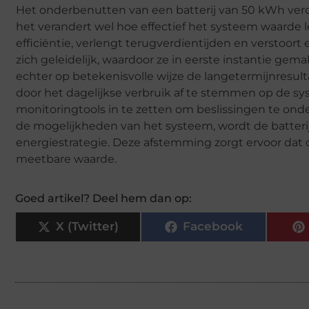
Het onderbenutten van een batterij van 50 kWh ver
het verandert wel hoe effectief het systeem waarde l
efficiëntie, verlengt terugverdientijden en verstoor
zich geleidelijk, waardoor ze in eerste instantie ge
echter op betekenisvolle wijze de langetermijnres
door het dagelijkse verbruik af te stemmen op de s
monitoringtools in te zetten om beslissingen te 
de mogelijkheden van het systeem, wordt de batterij
energiestrategie. Deze afstemming zorgt ervoor dat cap
meetbare waarde.
Goed artikel? Deel hem dan op:
X (Twitter)
Facebook