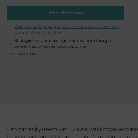
Inhoudsopgave
Operationele gevolgen van het onderbenutten van
grote batterijcapaciteit
Strategische aanpassingen om waarde terug te
winnen uit onderbenutte systemen
Conclusie
Een batterijsysteem van 50 kWh wekt hoge verwachtin
besparingen op de lange termijn. Deze resultaten h