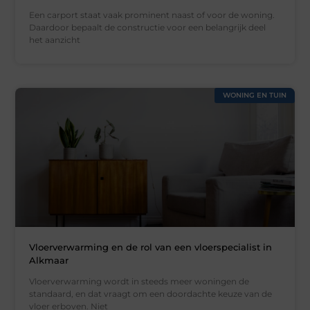
Een carport staat vaak prominent naast of voor de woning.
Daardoor bepaalt de constructie voor een belangrijk deel
het aanzicht
WONING EN TUIN
Vloerverwarming en de rol van een vloerspecialist in
Alkmaar
Vloerverwarming wordt in steeds meer woningen de
standaard, en dat vraagt om een doordachte keuze van de
vloer erboven. Niet