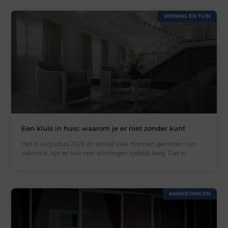
WONING EN TUIN
Een kluis in huis: waarom je er niet zonder kunt
Het is augustus 2026 en terwijl veel mensen genieten van
vakantie, zijn er ook veel woningen tijdelijk leeg. Dat is
AANBIEDINGEN