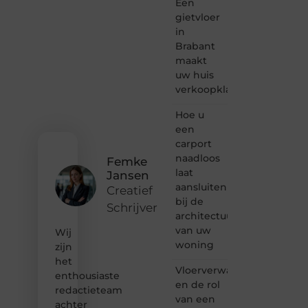
Een
een
passie
gietvloer
voor
in
bloggen,
Brabant
verhalen
maakt
vertellen
uw huis
of
verkoopklaar
gewoon
het
ontdekken
Hoe u
van
een
inspirerende
carport
content?
naadloos
Femke
Dan
laat
Jansen
hoor jij
aansluiten
bij ons!
Creatief
bij de
Schrijver
❝
architectuur
Samen
van uw
Wij
maken
woning
zijn
we
het
bloggen
Vloerverwarming
toegankelijk,
enthousiaste
en de rol
creatief
redactieteam
van een
en
achter