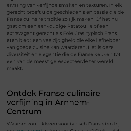
ervaring van verfijnde smaken en texturen. In elk
gerecht proeft u de geschiedenis en passie die de
Franse culinaire traditie zo rijk maken. Of het nu
gaat om een eenvoudige Ratatouille of een
extravagant gerecht als Foie Gras, typisch Frans
eten biedt een veelzijdigheid die elke liefhebber
van goede cuisine kan waarderen. Het is deze
diversiteit en elegantie die de Franse keuken tot
een van de meest gerespecteerde ter wereld
maakt.
Ontdek Franse culinaire
verfijning in Arnhem-
Centrum
Waarom zou u kiezen voor typisch Frans eten bij
een
restaurant
in Arnhem-Centrum? Stelt u zich