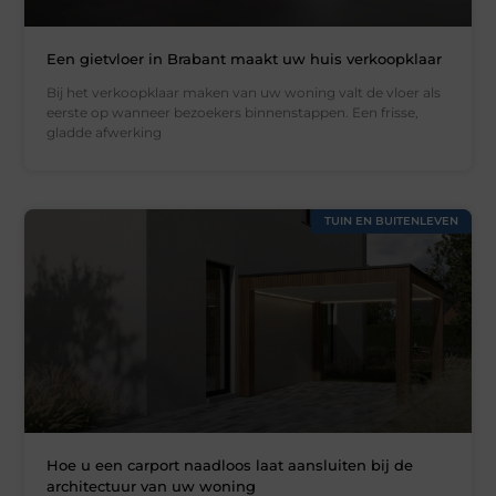
Een gietvloer in Brabant maakt uw huis verkoopklaar
Bij het verkoopklaar maken van uw woning valt de vloer als
eerste op wanneer bezoekers binnenstappen. Een frisse,
gladde afwerking
TUIN EN BUITENLEVEN
Hoe u een carport naadloos laat aansluiten bij de
architectuur van uw woning