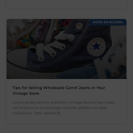
MODE EN KLEDING
Tips for Selling Wholesale Carrot Jeans in Your
Vintage Store
Growing demand for authentic vintage fashion has made
carrot jeans an increasingly valuable addition to retail
collections. Their relaxed fit,