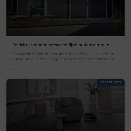
Zo richt je zonder stress een fijne buitenruimte in
Een comfortabele buitenruimte is een heerlijke plek om te
ontspannen, te eten en tijd door te brengen met familie of
VERBOUWEN