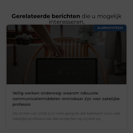
Gerelateerde berichten
die u mogelijk
interesseren.
ALARMSYSTEEM
Veilig werken onderweg: waarom robuuste
communicatiemiddelen onmisbaar zijn voor zakelijke
professio
De zomer van 2026 is in volle gang en dat betekent voor veel
zakelijke professionals dat projecten op locatie op