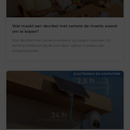
Wat maakt een deurbel met camera de moeite waard
om te kopen?
Een deurbel met camera verdient zijn plaats wanneer hij
echte problemen bij de voordeur oplost in plaats van
simpelweg een
ELECTRONICA EN COMPUTERS