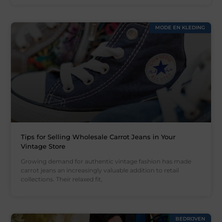
MODE EN KLEDING
Tips for Selling Wholesale Carrot Jeans in Your
Vintage Store
Growing demand for authentic vintage fashion has made
carrot jeans an increasingly valuable addition to retail
collections. Their relaxed fit,
BEDRIJVEN