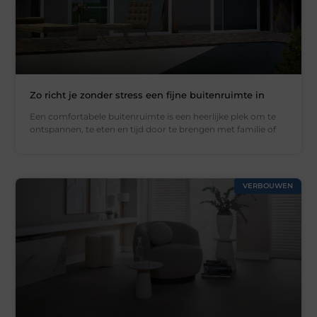
Zo richt je zonder stress een fijne buitenruimte in
Een comfortabele buitenruimte is een heerlijke plek om te
ontspannen, te eten en tijd door te brengen met familie of
VERBOUWEN