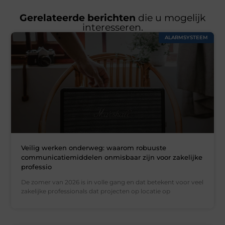
Gerelateerde berichten
die u mogelijk
interesseren.
ALARMSYSTEEM
Veilig werken onderweg: waarom robuuste
communicatiemiddelen onmisbaar zijn voor zakelijke
professio
De zomer van 2026 is in volle gang en dat betekent voor veel
zakelijke professionals dat projecten op locatie op