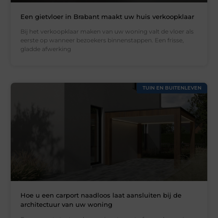
Een gietvloer in Brabant maakt uw huis verkoopklaar
Bij het verkoopklaar maken van uw woning valt de vloer als
eerste op wanneer bezoekers binnenstappen. Een frisse,
gladde afwerking
TUIN EN BUITENLEVEN
Hoe u een carport naadloos laat aansluiten bij de
architectuur van uw woning