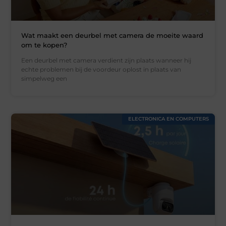
Wat maakt een deurbel met camera de moeite waard
om te kopen?
Een deurbel met camera verdient zijn plaats wanneer hij
echte problemen bij de voordeur oplost in plaats van
simpelweg een
ELECTRONICA EN COMPUTERS