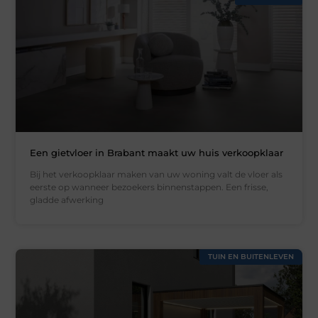
Een gietvloer in Brabant maakt uw huis verkoopklaar
Bij het verkoopklaar maken van uw woning valt de vloer als
eerste op wanneer bezoekers binnenstappen. Een frisse,
gladde afwerking
TUIN EN BUITENLEVEN