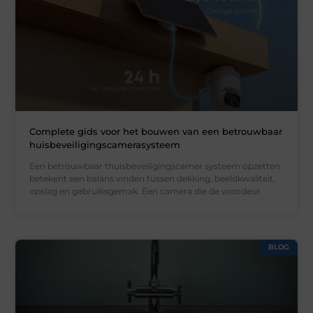
Complete gids voor het bouwen van een betrouwbaar
huisbeveiligingscamerasysteem
Een betrouwbaar thuisbeveiligingscamer systeem opzetten
betekent een balans vinden tussen dekking, beeldkwaliteit,
opslag en gebruiksgemak. Een camera die de voordeur
BLOG