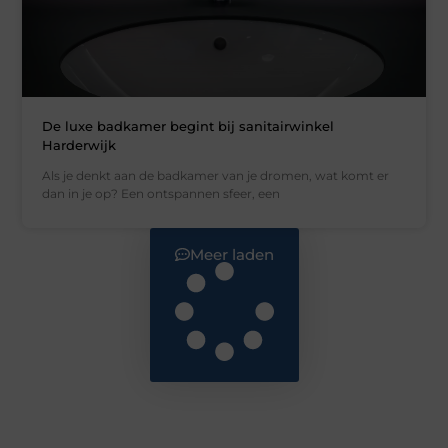
De luxe badkamer begint bij sanitairwinkel
Harderwijk
Als je denkt aan de badkamer van je dromen, wat komt er
dan in je op? Een ontspannen sfeer, een
Meer laden