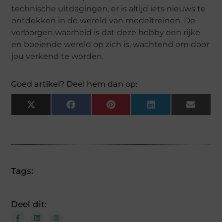
technische uitdagingen, er is altijd iets nieuws te
ontdekken in de wereld van modeltreinen. De
verborgen waarheid is dat deze hobby een rijke
en boeiende wereld op zich is, wachtend om door
jou verkend te worden.
Goed artikel? Deel hem dan op:
X
Facebook
Pinterest
LinkedIn
Email
(Twitter)
Tags:
Deel dit: