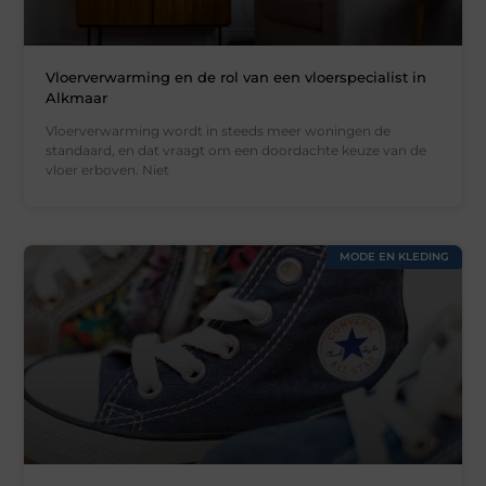
Vloerverwarming en de rol van een vloerspecialist in
Alkmaar
Vloerverwarming wordt in steeds meer woningen de
standaard, en dat vraagt om een doordachte keuze van de
vloer erboven. Niet
MODE EN KLEDING