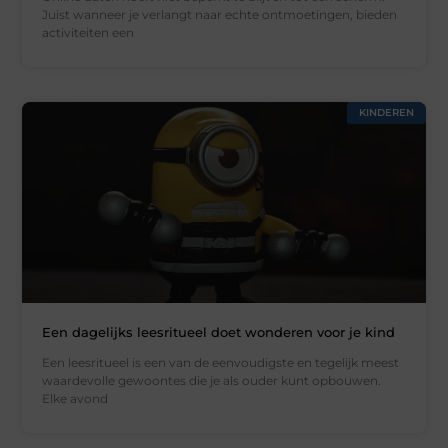
Juist wanneer je verlangt naar echte ontmoetingen, bieden
activiteiten een
KINDEREN
Een dagelijks leesritueel doet wonderen voor je kind
Een leesritueel is een van de eenvoudigste en tegelijk meest
waardevolle gewoontes die je als ouder kunt opbouwen.
Elke avond