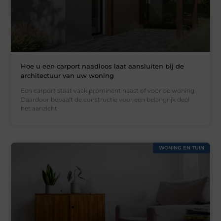
Hoe u een carport naadloos laat aansluiten bij de
architectuur van uw woning
Een carport staat vaak prominent naast of voor de woning.
Daardoor bepaalt de constructie voor een belangrijk deel
het aanzicht
WONING EN TUIN