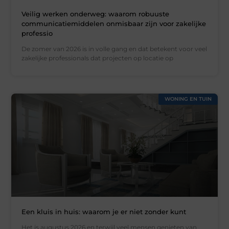
Veilig werken onderweg: waarom robuuste
communicatiemiddelen onmisbaar zijn voor zakelijke
professio
De zomer van 2026 is in volle gang en dat betekent voor veel
zakelijke professionals dat projecten op locatie op
WONING EN TUIN
Een kluis in huis: waarom je er niet zonder kunt
Het is augustus 2026 en terwijl veel mensen genieten van