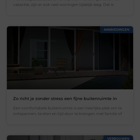
vakantie, zijn er ook veel woningen tijdelijk leeg. Dat is
AANBIEDINGEN
Zo richt je zonder stress een fijne buitenruimte in
Een comfortabele buitenruimte is een heerlijke plek om te
ontspannen, te eten en tijd door te brengen met familie of
VERBOUWEN