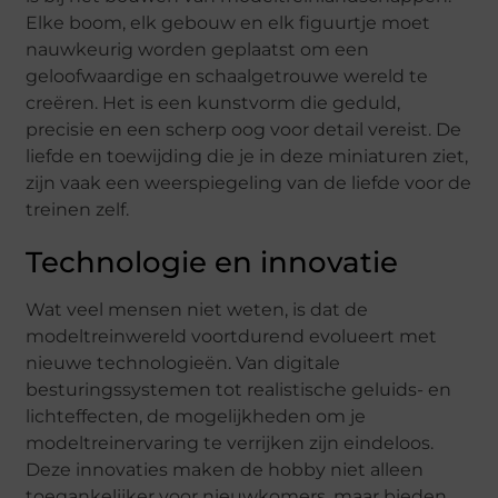
Elke boom, elk gebouw en elk figuurtje moet
nauwkeurig worden geplaatst om een
geloofwaardige en schaalgetrouwe wereld te
creëren. Het is een kunstvorm die geduld,
precisie en een scherp oog voor detail vereist. De
liefde en toewijding die je in deze miniaturen ziet,
zijn vaak een weerspiegeling van de liefde voor de
treinen zelf.
Technologie en innovatie
Wat veel mensen niet weten, is dat de
modeltreinwereld voortdurend evolueert met
nieuwe technologieën. Van digitale
besturingssystemen tot realistische geluids- en
lichteffecten, de mogelijkheden om je
modeltreinervaring te verrijken zijn eindeloos.
Deze innovaties maken de hobby niet alleen
toegankelijker voor nieuwkomers, maar bieden