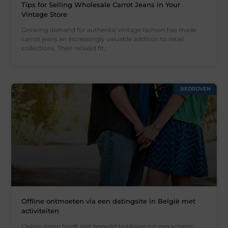
Tips for Selling Wholesale Carrot Jeans in Your
Vintage Store
Growing demand for authentic vintage fashion has made
carrot jeans an increasingly valuable addition to retail
collections. Their relaxed fit,
BEDRIJVEN
Offline ontmoeten via een datingsite in België met
activiteiten
Online daten hoeft niet beperkt te blijven tot een scherm.