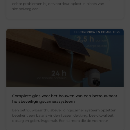
echte problemen bij de voordeur oplost in plaats van
simpelweg een
ELECTRONICA EN COMPUTERS
Complete gids voor het bouwen van een betrouwbaar
huisbeveiligingscamerasysteem
Een betrouwbaar thuisbeveiligingscamer systeem opzetten
betekent een balans vinden tussen dekking, beeldkwaliteit,
opslag en gebruiksgemak. Een camera die de voordeur