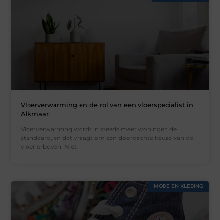
Vloerverwarming en de rol van een vloerspecialist in
Alkmaar
Vloerverwarming wordt in steeds meer woningen de
standaard, en dat vraagt om een doordachte keuze van de
vloer erboven. Niet
MODE EN KLEDING