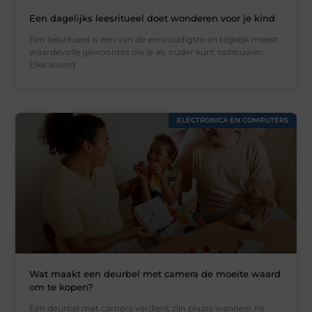
Een dagelijks leesritueel doet wonderen voor je kind
Een leesritueel is een van de eenvoudigste en tegelijk meest
waardevolle gewoontes die je als ouder kunt opbouwen.
Elke avond
ELECTRONICA EN COMPUTERS
Wat maakt een deurbel met camera de moeite waard
om te kopen?
Een deurbel met camera verdient zijn plaats wanneer hij