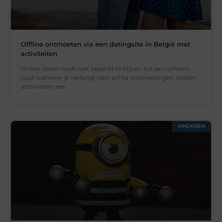
Offline ontmoeten via een datingsite in België met
activiteiten
Online daten hoeft niet beperkt te blijven tot een scherm.
Juist wanneer je verlangt naar echte ontmoetingen, bieden
activiteiten een
KINDEREN