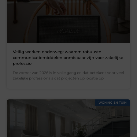
Veilig werken onderweg: waarom robuuste
communicatiemiddelen onmisbaar zijn voor zakelijke
professio
De zomer van 2026 is in volle gang en dat betekent voor veel
zakelijke professionals dat projecten op locatie op
WONING EN TUIN