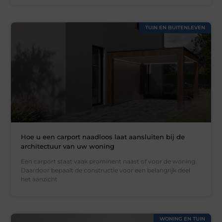
TUIN EN BUITENLEVEN
Hoe u een carport naadloos laat aansluiten bij de
architectuur van uw woning
Een carport staat vaak prominent naast of voor de woning.
Daardoor bepaalt de constructie voor een belangrijk deel
het aanzicht
WONING EN TUIN