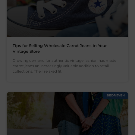
Tips for Selling Wholesale Carrot Jeans in Your
Vintage Store
Growing demand for authentic vintage fashion has made
carrot jeans an increasingly valuable addition to retail
collections. Their relaxed fit,
BEDRIJVEN