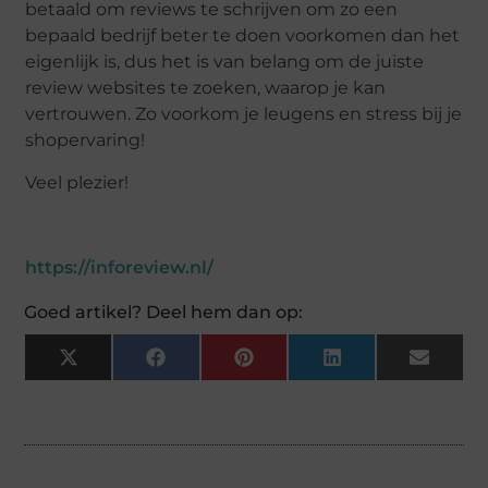
betaald om reviews te schrijven om zo een
bepaald bedrijf beter te doen voorkomen dan het
eigenlijk is, dus het is van belang om de juiste
review websites te zoeken, waarop je kan
vertrouwen. Zo voorkom je leugens en stress bij je
shopervaring!
Veel plezier!
https://inforeview.nl/
Goed artikel? Deel hem dan op:
X
Facebook
Pinterest
LinkedIn
Email
(Twitter)