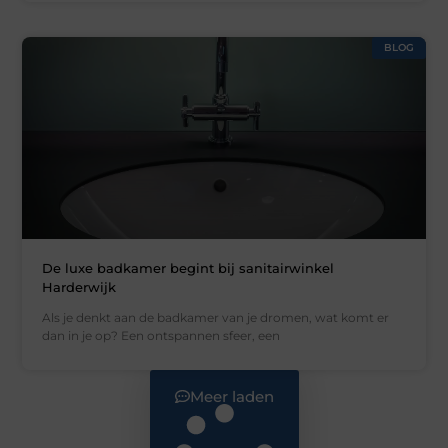
BLOG
De luxe badkamer begint bij sanitairwinkel
Harderwijk
Als je denkt aan de badkamer van je dromen, wat komt er
dan in je op? Een ontspannen sfeer, een
Meer laden