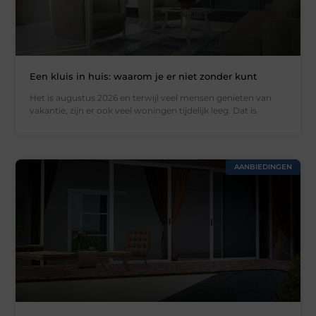
Een kluis in huis: waarom je er niet zonder kunt
Het is augustus 2026 en terwijl veel mensen genieten van
vakantie, zijn er ook veel woningen tijdelijk leeg. Dat is
AANBIEDINGEN