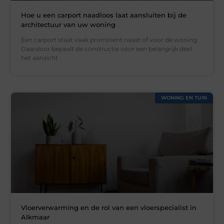
Hoe u een carport naadloos laat aansluiten bij de
architectuur van uw woning
Een carport staat vaak prominent naast of voor de woning.
Daardoor bepaalt de constructie voor een belangrijk deel
het aanzicht
WONING EN TUIN
Vloerverwarming en de rol van een vloerspecialist in
Alkmaar