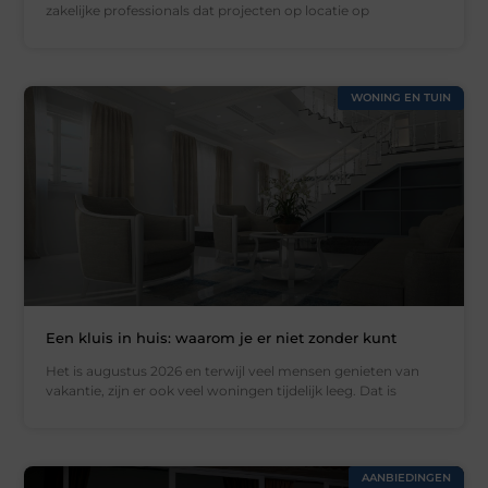
zakelijke professionals dat projecten op locatie op
WONING EN TUIN
Een kluis in huis: waarom je er niet zonder kunt
Het is augustus 2026 en terwijl veel mensen genieten van
vakantie, zijn er ook veel woningen tijdelijk leeg. Dat is
AANBIEDINGEN