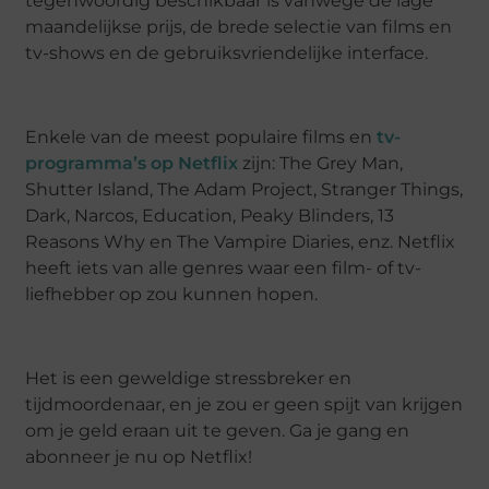
tegenwoordig beschikbaar is vanwege de lage
maandelijkse prijs, de brede selectie van films en
tv-shows en de gebruiksvriendelijke interface.
Enkele van de meest populaire films en
tv-
programma’s op Netflix
zijn: The Grey Man,
Shutter Island, The Adam Project, Stranger Things,
Dark, Narcos, Education, Peaky Blinders, 13
Reasons Why en The Vampire Diaries, enz. Netflix
heeft iets van alle genres waar een film- of tv-
liefhebber op zou kunnen hopen.
Het is een geweldige stressbreker en
tijdmoordenaar, en je zou er geen spijt van krijgen
om je geld eraan uit te geven. Ga je gang en
abonneer je nu op Netflix!