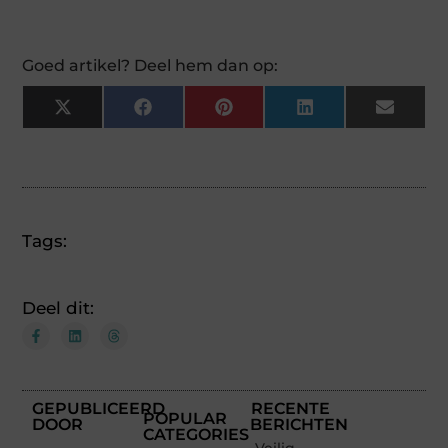
Goed artikel? Deel hem dan op:
X
Facebook
Pinterest
LinkedIn
Email
(Twitter)
Tags:
Deel dit:
GEPUBLICEERD
RECENTE
POPULAR
DOOR
BERICHTEN
CATEGORIES
Veilig