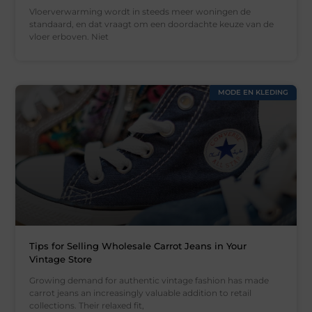
Vloerverwarming wordt in steeds meer woningen de
standaard, en dat vraagt om een doordachte keuze van de
vloer erboven. Niet
MODE EN KLEDING
Tips for Selling Wholesale Carrot Jeans in Your
Vintage Store
Growing demand for authentic vintage fashion has made
carrot jeans an increasingly valuable addition to retail
collections. Their relaxed fit,