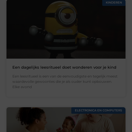
KINDEREN
Een dagelijks leesritueel doet wonderen voor je kind
Een leesritueel is een van de eenvoudigste en tegelijk meest
waardevolle gewoontes die je als ouder kunt opbouwen.
Elke avond
ELECTRONICA EN COMPUTERS