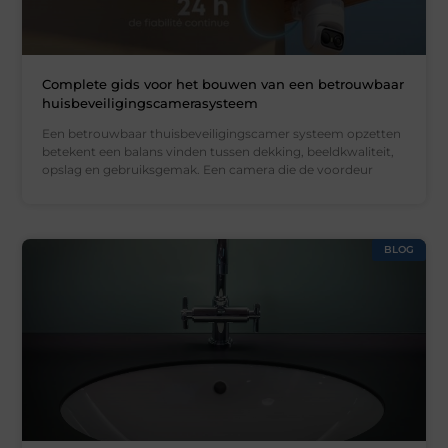
Complete gids voor het bouwen van een betrouwbaar
huisbeveiligingscamerasysteem
Een betrouwbaar thuisbeveiligingscamer systeem opzetten
betekent een balans vinden tussen dekking, beeldkwaliteit,
opslag en gebruiksgemak. Een camera die de voordeur
BLOG