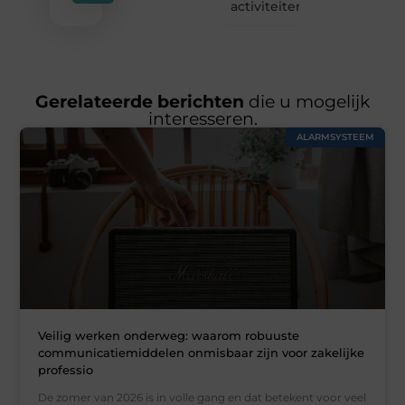
activiteiten
Gerelateerde berichten
die u mogelijk
interesseren.
ALARMSYSTEEM
Veilig werken onderweg: waarom robuuste
communicatiemiddelen onmisbaar zijn voor zakelijke
professio
De zomer van 2026 is in volle gang en dat betekent voor veel