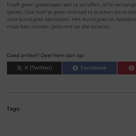
hoeft geen grasmaaier aan te schaffen, of te vervang
geven. Ook hoef je geen onkruid te pukken en te bes
voor kunstgras Apeldoorn. Het kunstgras uit Apeldoorn
maar kan worden geleverd op alle locaties.
Goed artikel? Deel hem dan op:
X (Twitter)
Facebook
Tags: