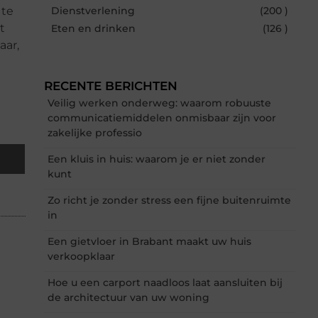
 te
Dienstverlening
(200 )
t
Eten en drinken
(126 )
aar,
RECENTE BERICHTEN
Veilig werken onderweg: waarom robuuste
communicatiemiddelen onmisbaar zijn voor
zakelijke professio
Een kluis in huis: waarom je er niet zonder
kunt
Zo richt je zonder stress een fijne buitenruimte
in
Een gietvloer in Brabant maakt uw huis
verkoopklaar
Hoe u een carport naadloos laat aansluiten bij
de architectuur van uw woning