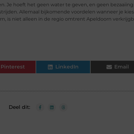
en. Je hoeft het geen water te geven, en geen bezaaiing
trijden. Allemaal bijkomende voordelen wanneer je kies
, is niet alleen in de regio omtrent Apeldoorn verkrijgb
Pinterest
LinkedIn
Email
Deel dit: