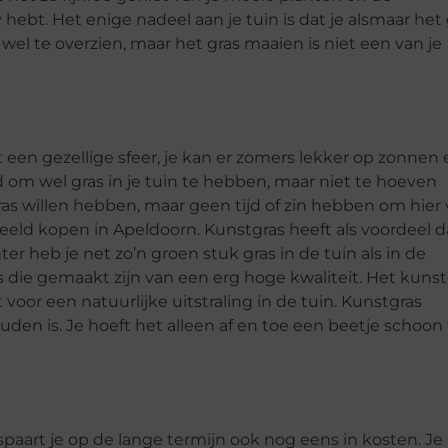
hebt. Het enige nadeel aan je tuin is dat je alsmaar het 
el te overzien, maar het gras maaien is niet een van je
ft een gezellige sfeer, je kan er zomers lekker op zonnen 
 om wel gras in je tuin te hebben, maar niet te hoeven
as willen hebben, maar geen tijd of zin hebben om hier 
eld kopen in Apeldoorn. Kunstgras heeft als voordeel d
inter heb je net zo’n groen stuk gras in de tuin als in de
die gemaakt zijn van een erg hoge kwaliteit. Het kunst
t voor een natuurlijke uitstraling in de tuin. Kunstgras
den is. Je hoeft het alleen af en toe een beetje schoon 
spaart je op de lange termijn ook nog eens in kosten. Je