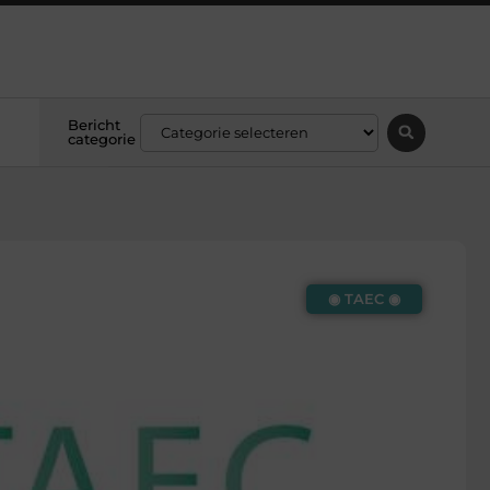
Bericht
categorie
◉ TAEC ◉