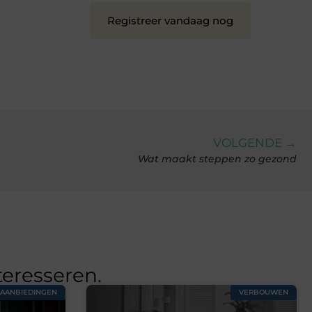
Registreer vandaag nog
VOLGENDE →
Wat maakt steppen zo gezond
teresseren.
AANBIEDINGEN
VERBOUWEN