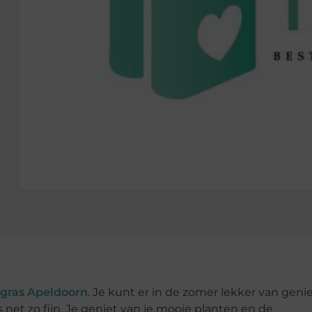
gras Apeldoorn
. Je kunt er in de zomer lekker van geni
is net zo fijn. Je geniet van je mooie planten en de