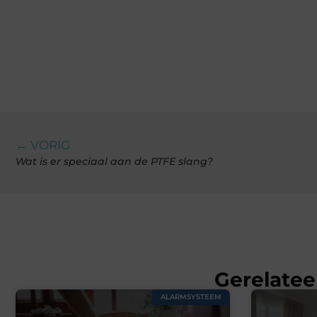
← VORIG
Wat is er speciaal aan de PTFE slang?
Gerelatee
ALARMSYSTEEM