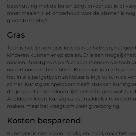
beschutting met de buren zorgt ervoor dat je privacy 
moet maaien. Het onderhoud voor de planten is nog w
grootste hobby’s.
Gras
Toch is het fijn om gras in je tuin te hebben, het gee
kinderen kunnen er op spelen. Er is een mogelijkheid
maaien. Kunstgras is perfect voor mensen die toch gr
onderhoud aan te hebben. Kunstgras kun je bijvoorbe
het in alle jaargetijden zichtbaar is in je tuin. In de w
zomer. Kunstgras Apeldoorn heeft stukken kunstgras 
die je koopt in Apeldoorn lijkt net echt gras, wat zorg
Apeldoorn levert kunstgras dat makkelijk te onderhou
maken, maar het vraagt om weinig verzorging.
Kosten besparend
Kunstgras is niet alleen handig en mooi, maar het be