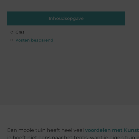
Inhoudsopgave
Gras
Kosten besparend
Een mooie tuin heeft heel veel
voordelen met Kunst
je hoeft niet eens naar het terras, want je eigen tuin 