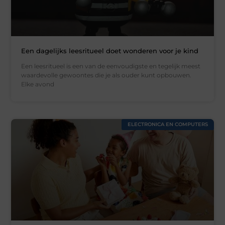
Een dagelijks leesritueel doet wonderen voor je kind
Een leesritueel is een van de eenvoudigste en tegelijk meest
waardevolle gewoontes die je als ouder kunt opbouwen.
Elke avond
ELECTRONICA EN COMPUTERS