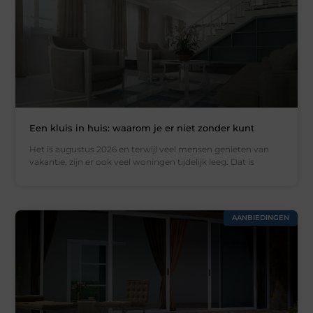
Een kluis in huis: waarom je er niet zonder kunt
Het is augustus 2026 en terwijl veel mensen genieten van
vakantie, zijn er ook veel woningen tijdelijk leeg. Dat is
AANBIEDINGEN