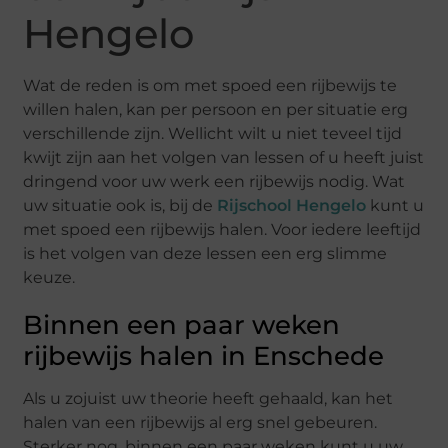
Hengelo
Wat de reden is om met spoed een rijbewijs te
willen halen, kan per persoon en per situatie erg
verschillende zijn. Wellicht wilt u niet teveel tijd
kwijt zijn aan het volgen van lessen of u heeft juist
dringend voor uw werk een rijbewijs nodig. Wat
uw situatie ook is, bij de
Rijschool Hengelo
kunt u
met spoed een rijbewijs halen. Voor iedere leeftijd
is het volgen van deze lessen een erg slimme
keuze.
Binnen een paar weken
rijbewijs halen in Enschede
Als u zojuist uw theorie heeft gehaald, kan het
halen van een rijbewijs al erg snel gebeuren.
Sterker nog, binnen een paar weken kunt u uw