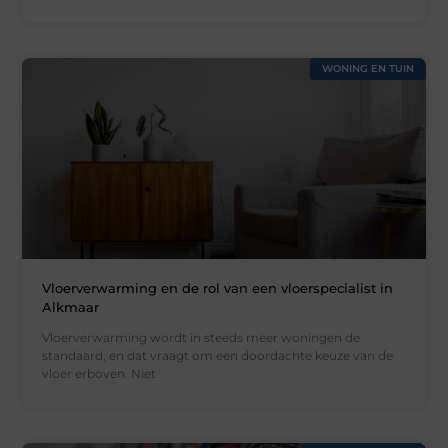
WONING EN TUIN
Vloerverwarming en de rol van een vloerspecialist in
Alkmaar
Vloerverwarming wordt in steeds meer woningen de
standaard, en dat vraagt om een doordachte keuze van de
vloer erboven. Niet