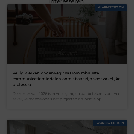
interesseren.
ALARMSYSTEEM
Veilig werken onderweg: waarom robuuste
communicatiemiddelen onmisbaar zijn voor zakelijke
professio
De zomer van 2026 is in volle gang en dat betekent voor veel
zakelijke professionals dat projecten op locatie op
WONING EN TUIN