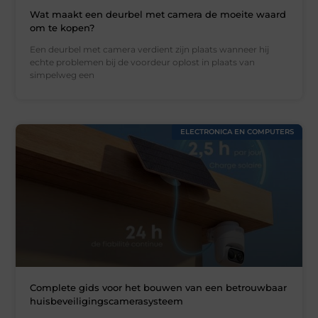
Wat maakt een deurbel met camera de moeite waard
om te kopen?
Een deurbel met camera verdient zijn plaats wanneer hij
echte problemen bij de voordeur oplost in plaats van
simpelweg een
ELECTRONICA EN COMPUTERS
Complete gids voor het bouwen van een betrouwbaar
huisbeveiligingscamerasysteem