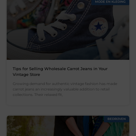
MODE EN KLEDING
Tips for Selling Wholesale Carrot Jeans in Your
Vintage Store
Growing demand for authentic vintage fashion has made
carrot jeans an increasingly valuable addition to retail
collections. Their relaxed fit,
BEDRIJVEN