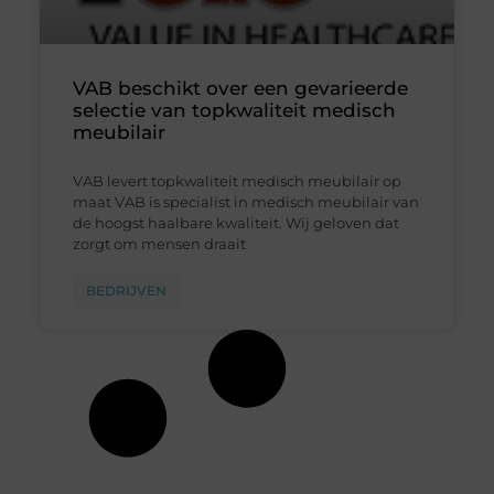
VAB beschikt over een gevarieerde
selectie van topkwaliteit medisch
meubilair
VAB levert topkwaliteit medisch meubilair op
maat VAB is specialist in medisch meubilair van
de hoogst haalbare kwaliteit. Wij geloven dat
zorgt om mensen draait
BEDRIJVEN