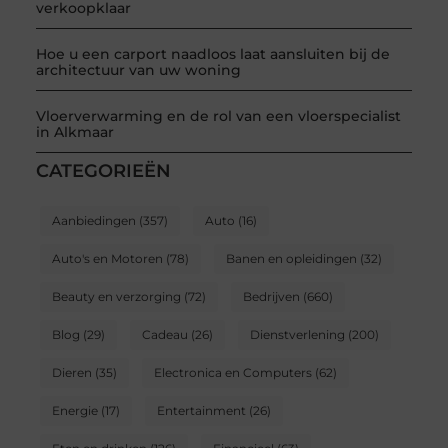
verkoopklaar
Hoe u een carport naadloos laat aansluiten bij de
architectuur van uw woning
Vloerverwarming en de rol van een vloerspecialist
in Alkmaar
CATEGORIEËN
Aanbiedingen
(357)
Auto
(16)
Auto's en Motoren
(78)
Banen en opleidingen
(32)
Beauty en verzorging
(72)
Bedrijven
(660)
Blog
(29)
Cadeau
(26)
Dienstverlening
(200)
Dieren
(35)
Electronica en Computers
(62)
Energie
(17)
Entertainment
(26)