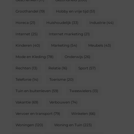
Groothandel
(19)
Hobby en vrije tijd
(51)
Horeca
(21)
Huishoudelijk
(33)
Industrie
(44)
Internet
(25)
Internet marketing
(21)
Kinderen
(40)
Marketing
(54)
Meubels
(43)
Mode en Kleding
(78)
Onderwijs
(26)
Rechten
(13)
Relatie
(16)
Sport
(57)
Telefonie
(14)
Toerisme
(20)
Tuin en buitenleven
(59)
Tweewielers
(13)
Vakantie
(69)
Verbouwen
(74)
Vervoer en transport
(79)
Winkelen
(66)
Woningen
(120)
Woning en Tuin
(223)