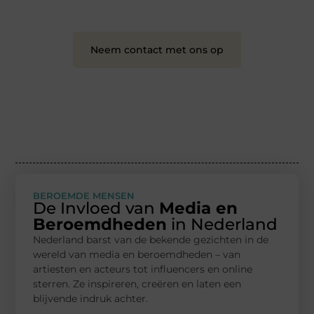
en leuk voor iedereen
❞
Neem contact met ons op
BEROEMDE MENSEN
De Invloed van
Media en
Beroemdheden
in Nederland
Nederland barst van de bekende gezichten in de
wereld van media en beroemdheden – van
artiesten en acteurs tot influencers en online
sterren. Ze inspireren, creëren en laten een
blijvende indruk achter.