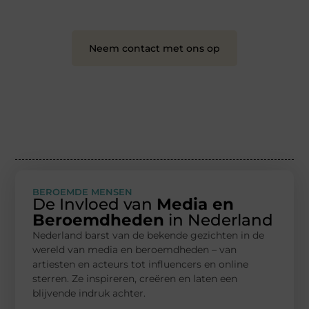
en leuk voor iedereen
❞
Neem contact met ons op
BEROEMDE MENSEN
De Invloed van
Media en
Beroemdheden
in Nederland
Nederland barst van de bekende gezichten in de
wereld van media en beroemdheden – van
artiesten en acteurs tot influencers en online
sterren. Ze inspireren, creëren en laten een
blijvende indruk achter.