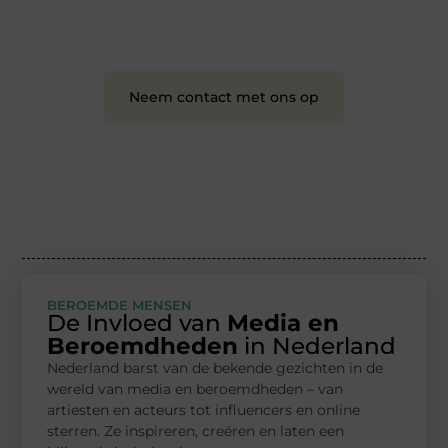
❝
Samen maken we bloggen toegankelijk, creatief
en leuk voor iedereen
❞
Neem contact met ons op
BEROEMDE MENSEN
De Invloed van
Media en
Beroemdheden
in Nederland
Nederland barst van de bekende gezichten in de
wereld van media en beroemdheden – van
artiesten en acteurs tot influencers en online
sterren. Ze inspireren, creëren en laten een