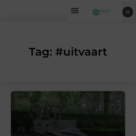
Tag: #uitvaart