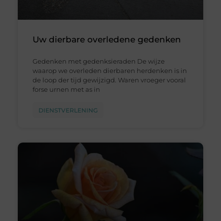
Uw dierbare overledene gedenken
Gedenken met gedenksieraden De wijze
waarop we overleden dierbaren herdenken is in
de loop der tijd gewijzigd. Waren vroeger vooral
forse urnen met as in
DIENSTVERLENING